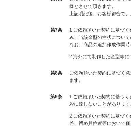
様とさせて頂きます。
上
記明記後、お客様都合で、
第7条
1 ご依頼頂いた契約に基づ
み、当該金型の性状について
な
お、商品の追加作成作業時
2 海外にて制作した金型等
第8条
ご
依頼頂いた契約に基づく発
ます。
第9条
1 ご依頼頂いた契約に基づ
彩に達しないことがあります
2 ご依頼頂いた契約に基づ
差、留め具位置等において僅