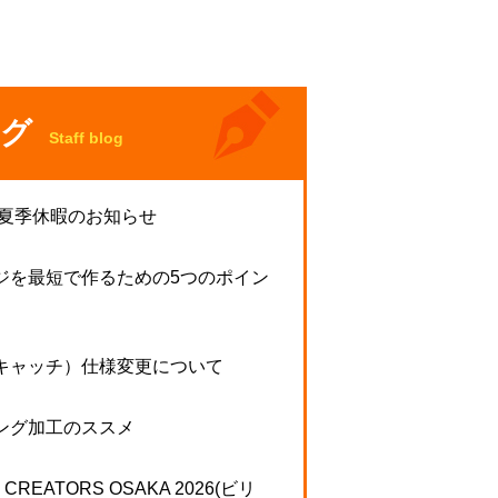
グ
Staff blog
 夏季休暇のお知らせ
ジを最短で作るための5つのポイン
キャッチ）仕様変更について
ング加工のススメ
N CREATORS OSAKA 2026(ビリ