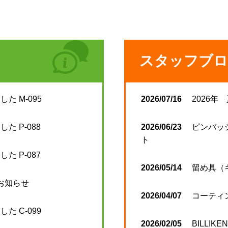
スタッフブロ
た M-095
2026/07/16
2026年
た P-088
2026/06/23
ピンバッ
ト
た P-087
2026/05/14
留め具（
のお知らせ
2026/04/07
コーティ
た C-099
2026/02/05
BILLIKE