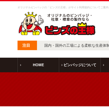
オリジナルピンバッジの「ピンズの王様」がサイト利用規約についてご案内
注目
国内・国外の工場による柔軟な生産体
HOME
ピンバッジについて