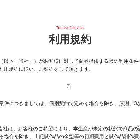
Terms of service
利用規約
（以下「当社」）がお客様に対して商品提供する際の利用条件
利用規約に従い、ご契約をして頂きます。
記
案件につきましては、個別契約で定める場合を除き、原則、3
、当社は、お客様のご希望により、本生産が未定の状態で商品の
る場合を除き、上記試作品の金型等の初期費用と試作品制作費