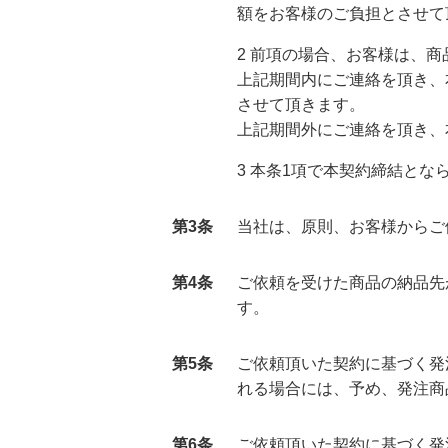
額をお客様のご負担とさせて
2 前項の場合、お客様は、
上
記期間内にご連絡を頂き、
させて頂きます。
上
記期間外にご連絡を頂き、
3 本条1項で本契約締結と
第3条
当
社は、原則、お客様からご
第4条
ご
依頼を受けた商品の納品先
す。
第5条
ご
依頼頂いた契約に基づく発
れる場合には、予め、発注商
第6条
ご
依頼頂いた契約に基づく発