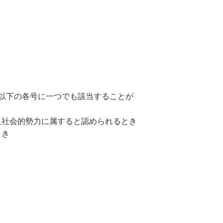
以下の各号に一つでも該当することが
反社会的勢力に属すると認められるとき
とき