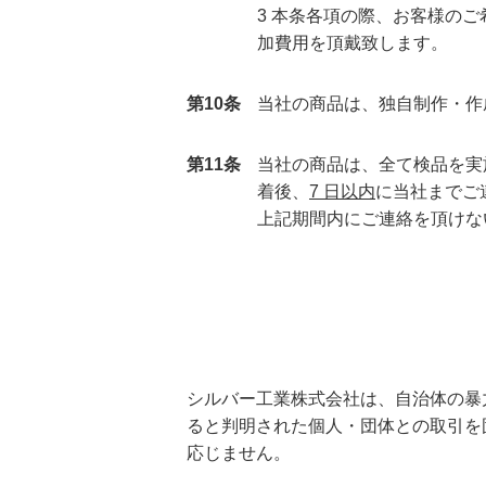
3 本条各項の際、お客様の
加費用を頂戴致します。
第10条
当
社の商品は、独自制作・作
第11条
当社の商品は、全て検品を実
着後、
7 日以内
に当社までご
上
記期間内にご連絡を頂けな
シルバー工業株式会社は、自治体の暴
ると判明された個人・団体との取引を
応じません。