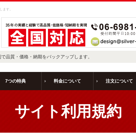
します。
制で品質・価格・納期をバックアップします。
7つの特典
料金について
注文について
サイト利用規約