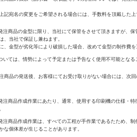
上記宛名の変更をご希望される場合には、手数料を頂戴した上
く発注商品の金型に限り、当社にて保管をさせて頂きますが、保
は、当社で保証し兼ねます。
に、金型が劣化等により破損した場合、改めて金型の制作費を
については、情勢によって予定または予告なく使用不可能となる
注商品の発送後、お客様にてお受け取りがない場合には、次回
く発注商品作成作業にあたり、通常、使用する印刷機の仕様・特
。
く発注商品作成作業は、すべての工程が手作業であるたため、制
かな個体差が生じることがあります。