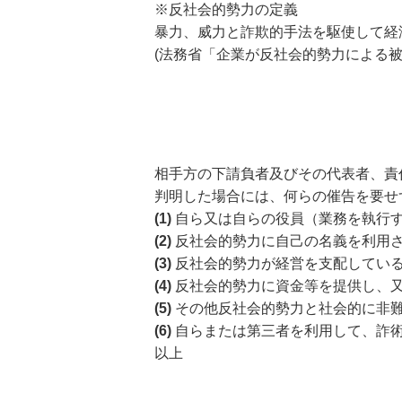
※反社会的勢力の定義
暴力、威力と詐欺的手法を駆使して経
(法務省「企業が反社会的勢力による被
相手方の下請負者及びその代表者、責
判明した場合には、何らの催告を要せ
(1)
自ら又は自らの役員（業務を執行
(2)
反社会的勢力に自己の名義を利用
(3)
反社会的勢力が経営を支配してい
(4)
反社会的勢力に資金等を提供し、
(5)
その他反社会的勢力と社会的に非
(6)
自らまたは第三者を利用して、詐
以上