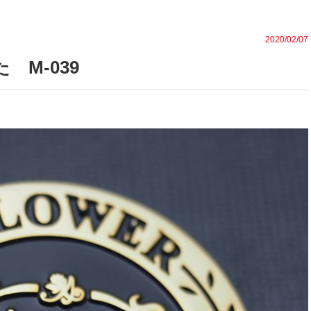
2020/02/07
 M-039