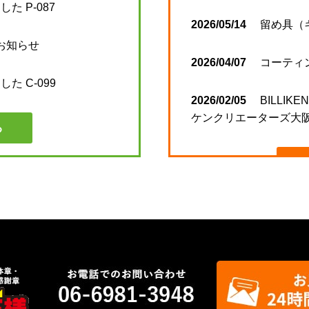
た P-087
2026/05/14
留め具（
のお知らせ
2026/04/07
コーティ
た C-099
2026/02/05
BILLIKE
ケンクリエーターズ大阪
る