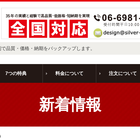
制で品質・価格・納期をバックアップします。
7つの特典
料金について
注文について
新着情報
9