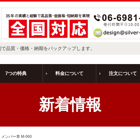
制で品質・価格・納期をバックアップします。
7つの特典
料金について
注文について
新着情報
ンバー章 M-060