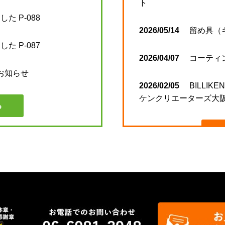
ト
た P-088
2026/05/14
留め具（
た P-087
2026/04/07
コーティ
のお知らせ
2026/02/05
BILLIKE
ケンクリエーターズ大阪
る