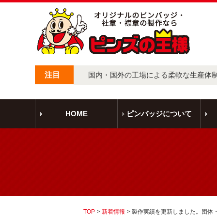
注目
国内・国外の工場による柔軟な生産体
HOME
ピンバッジについて
TOP
新着情報
製作実績を更新しました。団体・メ