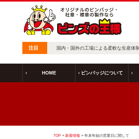
注目
国内・国外の工場による柔軟な生産体
HOME
ピンバッジについて
TOP
新着情報
年末年始の営業日に関して