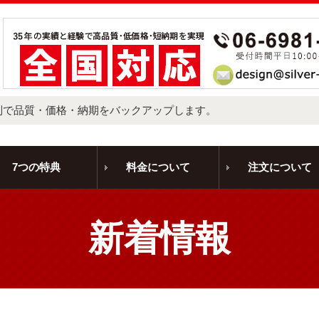
制で品質・価格・納期をバックアップします。
7つの特典
料金について
注文について
新着情報