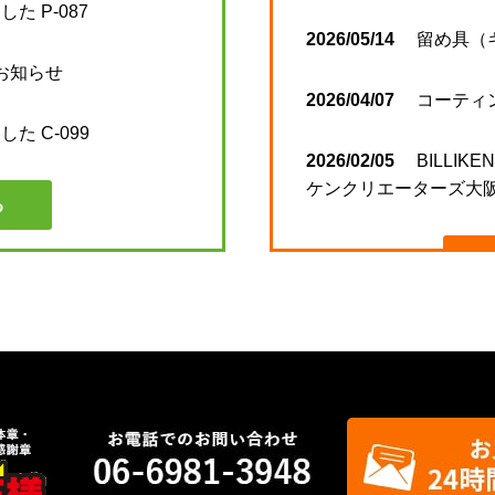
た P-087
2026/05/14
留め具（
のお知らせ
2026/04/07
コーティ
た C-099
2026/02/05
BILLIKE
ケンクリエーターズ大阪
る