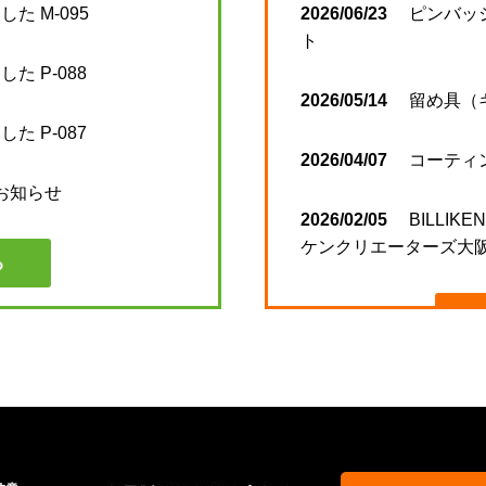
た M-095
2026/06/23
ピンバッ
ト
た P-088
2026/05/14
留め具（
た P-087
2026/04/07
コーティ
のお知らせ
2026/02/05
BILLIKE
ケンクリエーターズ大阪
る