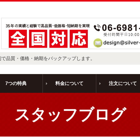
制で品質・価格・納期をバックアップします。
7つの特典
料金について
注文について
スタッフブログ