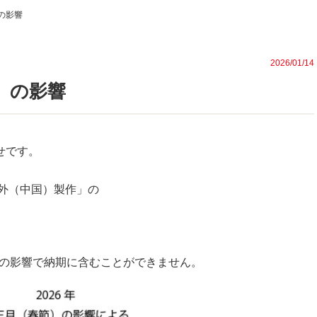
の影響
2026/01/14
節）の影響
せです。
外（中国）製作」の
の影響で納期に含むことができません。