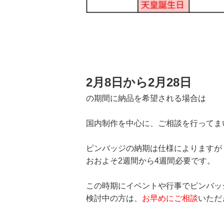
2月8日から2月28
日
の期間に納品を希望される場合は
国内制作を中心に、ご相談を行ってま
ピンバッジの納期は仕様によりますが
おおよそ2週間から4週間必要です。
この時期にイベントや行事でピンバッ
検討中の方は、
お早めにご相談
いただ