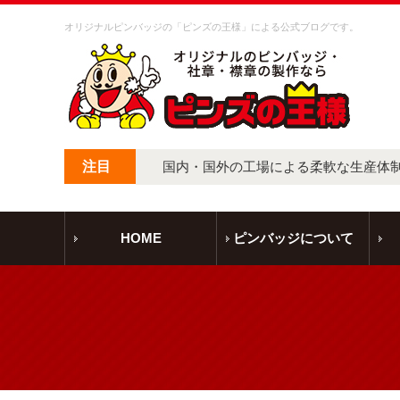
オリジナルピンバッジの「ピンズの王様」による公式ブログです。
注目
国内・国外の工場による柔軟な生産体
HOME
ピンバッジについて